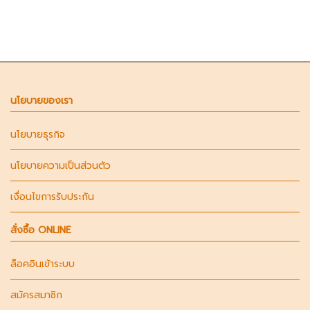
สม่ำเสมอ ลดความผิดพลาดจาก
การกดด้วยมือ และช่วยให้ช็อ
ตกาแฟมีคุณภาพใกล้เคียงกัน
ทุกครั้ง
นโยบายของเรา
นโยบายธุรกิจ
นโยบายความเป็นส่วนตัว
เงื่อนไขการรับประกัน
สั่งซื้อ ONLINE
ล็อคอินเข้าระบบ
สมัครสมาชิก