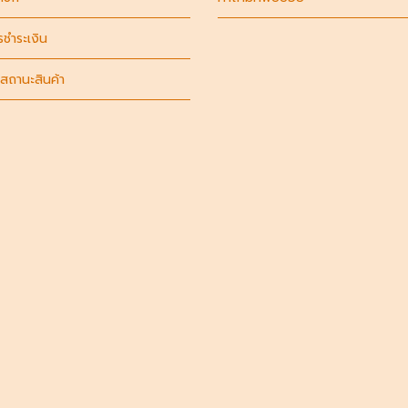
รชำระเงิน
สถานะสินค้า