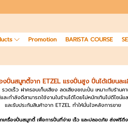
ducts
Promotion
BARISTA COURSE
SE
่องปั่นสมูทตี้
จาก ETZEL แรงปั่นสูง ปั่นได้เนียนละเ
ยด รวดเร็ว
ฝาครอบเก็บเสียง ลดเสียงขณะปั่น
เหมาะกับร้านคา
่และกำลังดีสามารถใช้งานในร้านได้โดยไม่หนักเกินไป
ดีไซน์แ
และรับประกันสินค้าจาก ETZEL ทำให้มั่นใจหลังการขาย
อก
เครื่องปั่นสมูทตี้
เพื่อการปั่นที่ง่าย เร็ว และปลอดภัย ส่งฟรีถึ