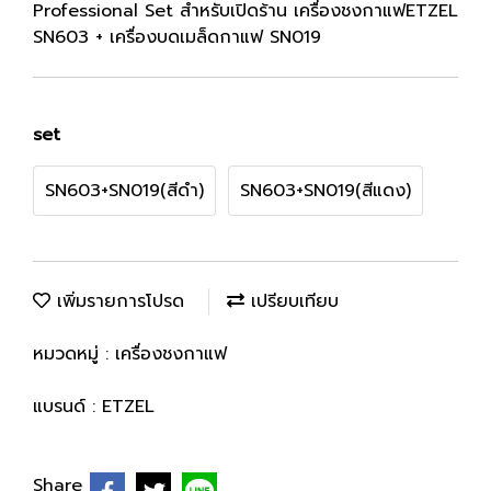
Professional Set สำหรับเปิดร้าน เครื่องชงกาแฟETZEL
SN603 + เครื่องบดเมล็ดกาแฟ SN019
set
SN603+SN019(สีดำ)
SN603+SN019(สีแดง)
เพิ่มรายการโปรด
เปรียบเทียบ
หมวดหมู่ :
เครื่องชงกาแฟ
แบรนด์ :
ETZEL
Share