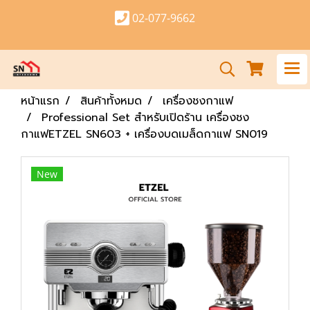
02-077-9662
หน้าแรก
สินค้าทั้งหมด
เครื่องชงกาแฟ
Professional Set สำหรับเปิดร้าน เครื่องชง
กาแฟETZEL SN603 + เครื่องบดเมล็ดกาแฟ SN019
New