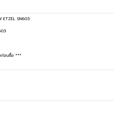
าแฟ ETZEL SN603
N603
ก่อนซื้อ ***