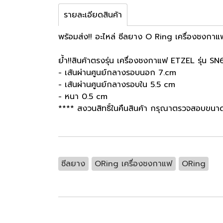
รายละเอียดสินค้า
พร้อมส่ง!! อะไหล่ ซีลยาง O Ring เครื่องชงก
ย้ำ!!สินค้าตรงรุ่น เครื่องชงกาแฟ ETZEL รุ่น S
- เส้นผ่านศูนย์กลางรอบนอก 7.cm
- เส้นผ่านศูนย์กลางรอบใน 5.5 cm
- หนา 0.5 cm
**** สงวนสิทธิ์ในคืนสินค้า กรุณาตรวจสอบขนาด
ซีลยาง
ORing เครื่องชงกาแฟ
ORing