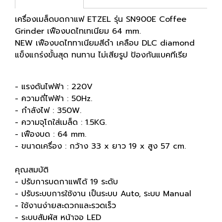
เครื่องเมล็ดบดกาแฟ ETZEL รุ่น SN900E Coffee
Grinder เฟืองบดไทเทเนียม 64 mm.
NEW เฟืองบดไททาเนียมสีดำ เคลือบ DLC diamond
แข็งแกร่งขั้นสุด ทนทาน ไม่เสียรูป ป้องกันแบคทีเรีย
- แรงดันไฟฟ้า : 220V
- ความถี่ไฟฟ้า : 50Hz.
- กำลังไฟ : 350W.
- ความจุโถใส่เมล็ด : 1.5KG.
- เฟืองบด : 64 mm.
- ขนาดเครื่อง : กว้าง 33 x ยาว 19 x สูง 57 cm.
คุณสมบัติ
- ปรับการบดกาแฟได้ 19 ระดับ
- ปรับระบบการใช้งาน เป็นระบบ Auto, ระบบ Manual
- ใช้งานง่ายสะดวกและรวดเร็ว
- ระบบสัมผัส หน้าจอ LED