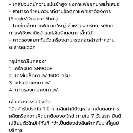
- เกลียวบดมีความแม่นยำสูง ผงกาแฟออกมาสม่ำเสมอ
- สามารถกำหนดวินาทีตามช็อตกาแฟที่เราต้องการ
(Single/Double Shot)
- โถใส่เมล็ดกาแฟขนาดใหญ่ สำหรับรองรับการใช้บด
กาแฟเชิงพานิชย์ และใช้ในร้านขนาดเล็กได้
- ถาดรองแยกกับตัวเครื่องสามารถถอดล้างทำความ
สะอาดสะดวก
*อุปกรณ์ในกล่อง*
1. เครื่องบด SN900E
2. โถใส่เมล็ดกาแฟ 1500 กรัม
3. แปรงปัดผงกาแฟ
4. ถาดรองเศษผงกาแฟ
เงื่อนไขการรับประกัน
1.สินค้ารับประกัน 1 ปี หากสินค้ามีปัญหาจากขั้นตอนการ
ผลิตหรือความผิดปกติของอะไหล่ ภายใน 7 วันแรก ยินดี
เปลี่ยนตัวใหม่ให้ทันที *จำเป็นต้องส่งสินค้ากลับมาที่ศูนย์
บริการ