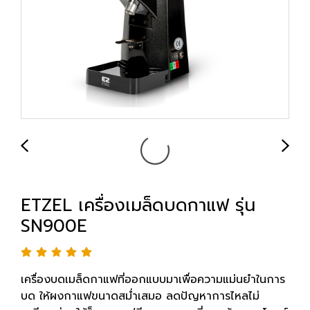
ETZEL เครื่องเมล็ดบดกาแฟ รุ่น
SN900E
เครื่องบดเมล็ดกาแฟที่ออกแบบมาเพื่อความแม่นยำในการ
บด ให้ผงกาแฟขนาดสม่ำเสมอ ลดปัญหาการไหลไม่