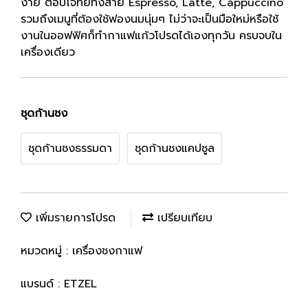
ง่าย ตอบโจทย์ทั้งสาย Espresso, Latte, Cappuccino
รวมถึงเมนูที่ต้องใช้ฟองนมนุ่มๆ ไม่ว่าจะเป็นมือใหม่หรือใช้
งานในออฟฟิศก็ทำกาแฟแก้วโปรดได้เองทุกวัน ครบจบใน
เครื่องเดียว
ชุดก้านชง
ชุดก้านชงธรรมดา
ชุดก้านชงแคปซูล
เพิ่มรายการโปรด
เปรียบเทียบ
หมวดหมู่ :
เครื่องชงกาแฟ
แบรนด์ :
ETZEL