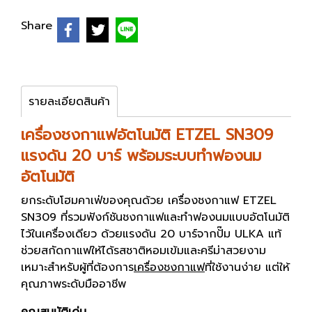
Share
รายละเอียดสินค้า
เครื่องชงกาแฟอัตโนมัติ ETZEL SN309
แรงดัน 20 บาร์ พร้อมระบบทำฟองนม
อัตโนมัติ
ยกระดับโฮมคาเฟ่ของคุณด้วย เครื่องชงกาแฟ ETZEL
SN309 ที่รวมฟังก์ชันชงกาแฟและทำฟองนมแบบอัตโนมัติ
ไว้ในเครื่องเดียว ด้วยแรงดัน 20 บาร์จากปั๊ม ULKA แท้
ช่วยสกัดกาแฟให้ได้รสชาติหอมเข้มและครีม่าสวยงาม
เหมาะสำหรับผู้ที่ต้องการ
เครื่องชงกาแฟ
ที่ใช้งานง่าย แต่ให้
คุณภาพระดับมืออาชีพ