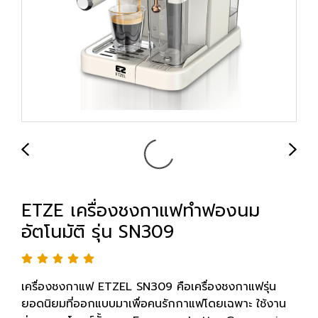
ETZE เครื่องชงกาแฟทำฟองนม
อัตโนมัติ รุ่น SN309
เครื่องชงกาแฟ ETZEL SN309 คือเครื่องชงกาแฟรุ่น
ยอดนิยมที่ออกแบบมาเพื่อคนรักกาแฟโดยเฉพาะ ใช้งาน