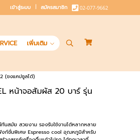
เข้าสู่ระบบ
สมัครสมาชิก
02-077-9662
RVICE
เพิ่มเติม
2 (ชงแคปซูลได้)
 หน้าจอสัมผัส 20 บาร์ รุ่น
น์ทันสมัย สวยงาม รองรับใช้งานได้หลากหลาย
งก์ชั่นพิเศษ Espresso cool อุณหภูมิสำหรับ
ร้างสรรค์เครื่องดื่มแก้วโปรด ได้ทุกเวลาที่