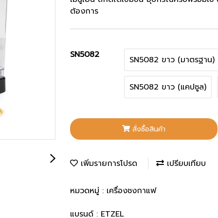
ต้องการ
SN5082
SN5082 ขาว (มาตรฐาน)
SN5082 ขาว (แคปซูล)
สั่งซื้อสินค้า
เพิ่มรายการโปรด
เปรียบเทียบ
หมวดหมู่ :
เครื่องชงกาแฟ
แบรนด์ :
ETZEL