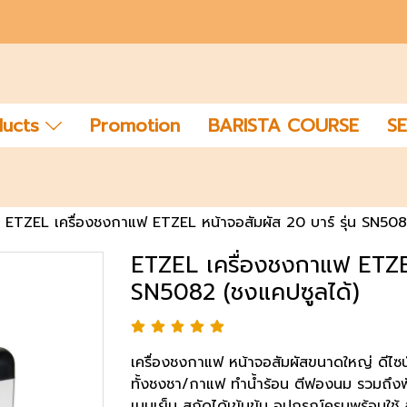
ducts
Promotion
BARISTA COURSE
SE
ETZEL เครื่องชงกาแฟ ETZEL หน้าจอสัมผัส 20 บาร์ รุ่น SN508
ETZEL เครื่องชงกาแฟ ETZEL
SN5082 (ชงแคปซูลได้)
เครื่องชงกาแฟ หน้าจอสัมผัสขนาดใหญ่ ดีไซ
ทั้งชงชา/กาแฟ ทำน้ำร้อน ตีฟองนม รวมถึงฟั
เมนูเย็น สกัดได้เข้มข้น อุปกรณ์ครบพร้อมใช้ ส