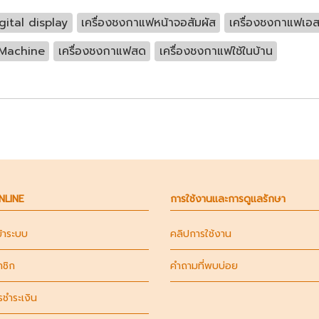
ital display
เครื่องชงกาแฟหน้าจอสัมผัส
เครื่องชงกาแฟเอส
 Machine
เครื่องชงกาแฟสด
เครื่องชงกาแฟใช้ในบ้าน
ONLINE
การใช้งานและการดูแลรักษา
ข้าระบบ
คลิปการใช้งาน
าชิก
คำถามที่พบบ่อย
รชำระเงิน