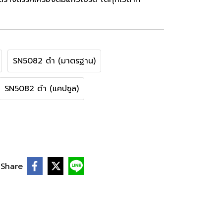
SN5082 ดำ (มาตรฐาน)
SN5082 ดำ (แคปซูล)
Share