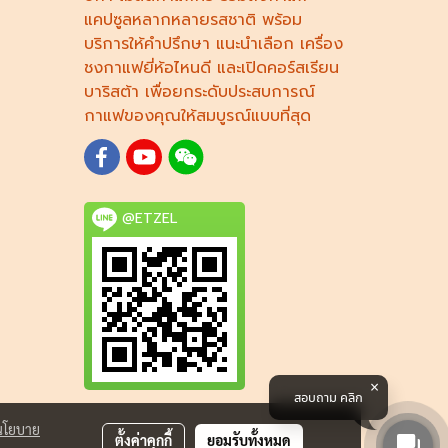
แคปซูล
หลากหลายรสชาติ พร้อม
บริการให้คำปรึกษา แนะนำเลือก
เครื่อง
ชงกาแฟยี่ห้อไหนดี
และเปิดคอร์ส
เรียน
บาริสต้า
เพื่อยกระดับประสบการณ์
กาแฟของคุณให้สมบูรณ์แบบที่สุด
@ETZEL
สอบถาม คลิก
นโยบาย
ตั้งค่าคุกกี้
ยอมรับทั้งหมด