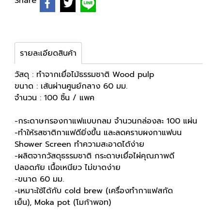
Share
รายละเอียดสินค้า
วัสดุ : ทำจากเยื่อไม้ธรรมชาติ Wood pulp
ขนาด : เส้นผ่านศูนย์กลาง 60 มม.
จำนวน : 100 ชิ้น / แพค
-กระดาษกรองกาแฟแบบกลม จำนวนกล่องละ 100 แผ่น
-ทำให้รสชาติกาแฟดียิ่งขึ้น และลดคราบผงกาแฟบน
Shower Screen ทำความสะอาดได้ง่าย
-ผลิตจากวัสดุธรรมชาติ กระดาษเยื่อไผ่คุณภาพดี
ปลอดภัย เนื้อเหนียว ไม่ขาดง่าย
-ขนาด 60 มม.
-เหมาะใช้ได้กับ cold brew (เครื่องทำกาแฟสกัด
เย็น), Moka pot (โมก้าพอท)