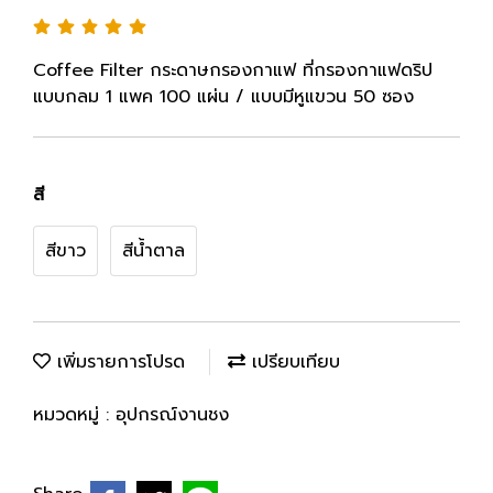
Coffee Filter กระดาษกรองกาแฟ ที่กรองกาแฟดริป
แบบกลม 1 แพค 100 แผ่น / แบบมีหูแขวน 50 ซอง
สี
สีขาว
สีน้ำตาล
เพิ่มรายการโปรด
เปรียบเทียบ
หมวดหมู่ :
อุปกรณ์งานชง