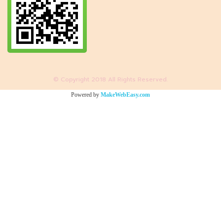
© Copyright 2018 All Rights Reserved.
Powered by
MakeWebEasy.com