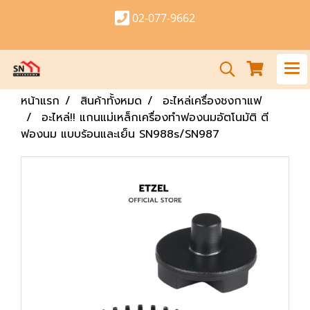
02-077-9662
หน้าแรก
สินค้าทั้งหมด
อะไหล่เครื่องชงกาแฟ
อะไหล่!! แกนแม่เหล็กเครื่องทำฟองนมอัตโนมัติ ตี
ฟองนม แบบร้อนและเย็น SN988s/SN987