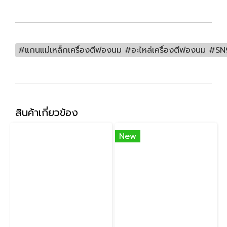
#แกนแม่เหล็กเครื่องตีฟองนม #อะไหล่เครื่องตีฟองนม #S
สินค้าเกี่ยวข้อง
New