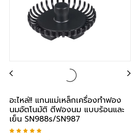
อะไหล่!! แกนแม่เหล็กเครื่องทำฟอง
นมอัตโนมัติ ตีฟองนม แบบร้อนและ
เย็น SN988s/SN987