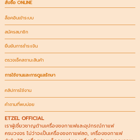
สั่งซื้อ ONLINE
ล็อคอินเข้าระบบ
สมัครสมาชิก
ยืนยันการชำระเงิน
ตรวจเช็คสถานะสินค้า
การใช้งานและการดูแลรักษา
คลิปการใช้งาน
คำถามที่พบบ่อย
ETZEL OFFICIAL
เราผู้เชี่ยวชาญด้าน
เครื่องชงกาแฟ
และอุปกรณ์กาแฟ
ครบวงจร ไม่ว่าจะเป็น
เครื่องชงกาแฟสด
,
เครื่องชงกาแฟ