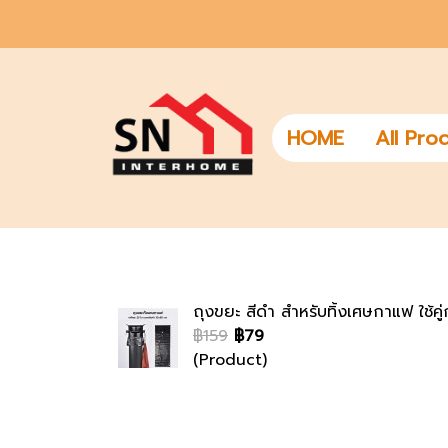
HOME
All Pro
ถุงขยะ สีดำ สำหรับทิ้งเศษกาแฟ ใช้
฿159
฿79
(Product)