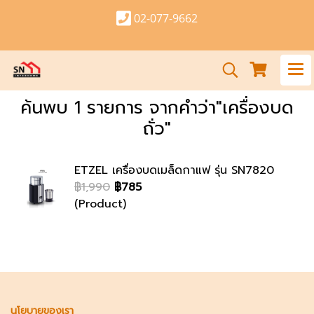
02-077-9662
ค้นพบ 1 รายการ จากคำว่า"เครื่องบด
ถั่ว"
ETZEL เครื่องบดเมล็ดกาแฟ รุ่น SN7820
฿1,990
฿785
(Product)
นโยบายของเรา