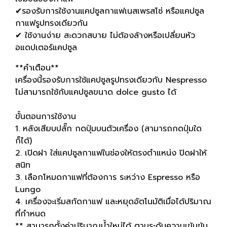
✔รองรับการใช้งานแคปซูลกาแฟเนสเพรสโซ่ หรือแคปซูล
กาแฟรูปทรงเดียวกัน
✔ ใช้งานง่าย สะดวกสบาย ไม่ต้องล้างหรือเปลี่ยนหัว
อแดปเตอร์แคปซูล
**คำเตือน**
เครื่องนี้รองรับการใช้แคปซูลรูปทรงเดียวกับ Nespresso
ไม่สามารถใช้กับแคปซูลขนาด dolce gusto ได้
ขั้นตอนการใช้งาน
1. หลังเสียบปลั๊ก กดปุ่มบนตัวเครื่อง (สามารถกดปุ่มใด
ก็ได้)
2. เปิดฝา ใส่แคปซูลกาแฟในช่องให้ตรงตำแหน่ง ปิดฝาให้
สนิท
3. เลือกโหมดกาแฟที่ต้องการ ระหว่าง Espresso หรือ
Lungo
4. เครื่องจะเริ่มสกัดกาแฟ และหยุดอัตโนมัติเมื่อได้ปริมาณ
ที่กำหนด
** สามารถตั้งค่าปริมาณน้ำใหม่ได้ ตามระดับความเข้มข้น