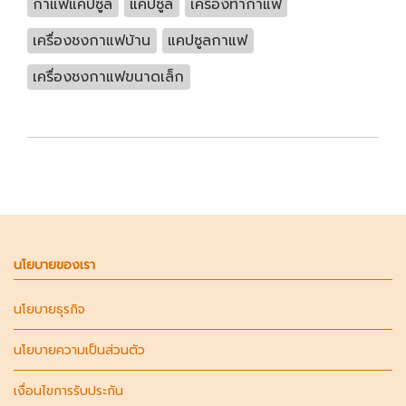
กาแฟแคปซูล
แคปซูล
เครื่องทำกาแฟ
เครื่องชงกาแฟบ้าน
แคปซูลกาแฟ
เครื่องชงกาแฟขนาดเล็ก
นโยบายของเรา
นโยบายธุรกิจ
นโยบายความเป็นส่วนตัว
เงื่อนไขการรับประกัน