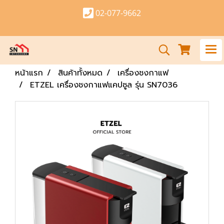
02-077-9662
หน้าแรก
สินค้าทั้งหมด
เครื่องชงกาแฟ
ETZEL เครื่องชงกาแฟแคปซูล รุ่น SN7036